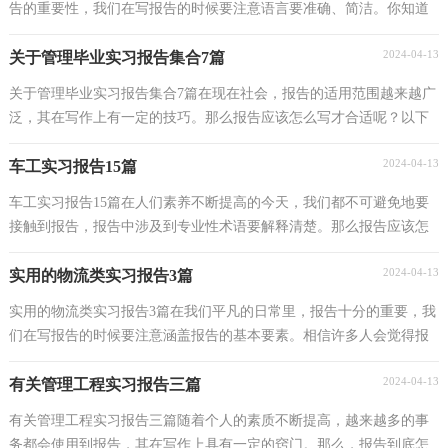
告的重要性，我们在写报告的时候要注意语言要准确、简洁。你知道
怎样写报告才能写的好吗？以下是小编精心整理的...
2024-04-13
关于管理毕业实习报告集合7篇
关于管理毕业实习报告集合7篇在现在社会，报告的适用范围越来越广
泛，其在写作上有一定的技巧。那么报告应该怎么写才合适呢？以下
是小编精心整理的管理毕业实习报告8篇，仅供参考，欢...
2024-04-13
车工实习报告15篇
车工实习报告15篇在人们素养不断提高的今天，我们都不可避免地要
接触到报告，报告中涉及到专业性术语要解释清楚。那么报告应该怎
么写才合适呢？以下是小编整理的车工实习报告，仅供...
2024-04-13
实用的物流类实习报告3篇
实用的物流类实习报告3篇在我们平凡的日常里，报告十分的重要，我
们在写报告的时候要注意涵盖报告的基本要素。相信许多人会觉得报
告很难写吧，以下是小编帮大家整理的物流类实习...
2024-04-13
有关管理工程实习报告三篇
有关管理工程实习报告三篇随着个人的素质不断提高，越来越多的事
务都会使用到报告，其在写作上具有一定的窍门。那么，报告到底怎