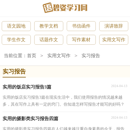
语文园地
教学文档
书信函件
演讲致辞
学生作文
话题作文
写作素材
实用文写作
>
>
当前位置：
首页
实用文写作
实习报告
实习报告
2024-04-13
实用的饭店实习报告3篇
实用的饭店实习报告3篇在现实生活中，我们使用报告的情况越来越
多，其在写作上具有一定的窍门。你知道怎样写报告才能写的好吗？
以下是小编为大家整理的饭店实习报告3篇，希望对大家...
2024-04-13
实用的摄影类实习报告四篇
实用的摄影类实习报告四篇在人们越来越注重自身素养的今天，报告