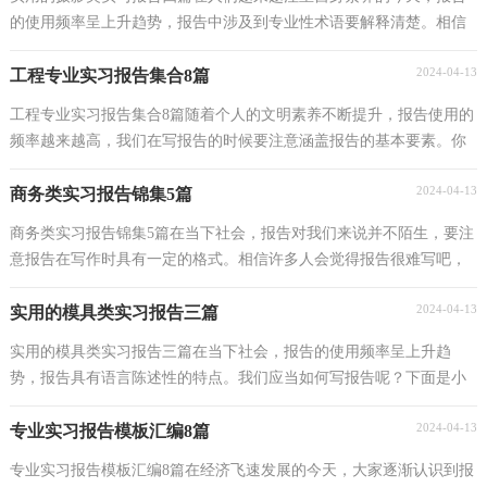
的使用频率呈上升趋势，报告中涉及到专业性术语要解释清楚。相信
许多人会觉得报告很难写吧，下面是小编精心整理的...
2024-04-13
工程专业实习报告集合8篇
工程专业实习报告集合8篇随着个人的文明素养不断提升，报告使用的
频率越来越高，我们在写报告的时候要注意涵盖报告的基本要素。你
所见过的报告是什么样的呢？以下是小编为大家整...
2024-04-13
商务类实习报告锦集5篇
商务类实习报告锦集5篇在当下社会，报告对我们来说并不陌生，要注
意报告在写作时具有一定的格式。相信许多人会觉得报告很难写吧，
下面是小编精心整理的商务类实习报告5篇，希望能够...
2024-04-13
实用的模具类实习报告三篇
实用的模具类实习报告三篇在当下社会，报告的使用频率呈上升趋
势，报告具有语言陈述性的特点。我们应当如何写报告呢？下面是小
编精心整理的模具类实习报告3篇，欢迎大家借鉴与参考，...
2024-04-13
专业实习报告模板汇编8篇
专业实习报告模板汇编8篇在经济飞速发展的今天，大家逐渐认识到报