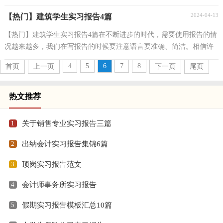
感到一筹莫展吗？下面是小编为大家整理的助理的...
2024-04-13
【热门】建筑学生实习报告4篇
【热门】建筑学生实习报告4篇在不断进步的时代，需要使用报告的情
况越来越多，我们在写报告的时候要注意语言要准确、简洁。相信许
多人会觉得报告很难写吧，以下是小编为大家整理...
4
5
6
7
8
首页
上一页
下一页
尾页
热文推荐
1
关于销售专业实习报告三篇
2
出纳会计实习报告集锦6篇
3
顶岗实习报告范文
4
会计师事务所实习报告
5
假期实习报告模板汇总10篇