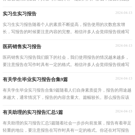
么写才合适呢？下面是小编为大家收集的管理工程实习...
2024-04-13
实习生实习报告
实习生实习报告随着个人的素质不断提高，报告使用的次数愈发增
长，写报告的时候要注意内容的完整。相信许多人会觉得报告很难写
吧，以下是小编为大家收集的实习生实习报告，仅供参考...
2024-04-13
医药销售实习报告
医药销售实习报告我们眼下的社会，我们使用报告的情况越来越多，
要注意报告在写作时具有一定的格式。相信许多人会觉得报告很难写
吧，以下是小编为大家收集的医药销售实习报告，欢迎...
2024-04-13
有关学生毕业实习报告合集9篇
有关学生毕业实习报告合集9篇随着人们自身素质提升，报告的用途越
来越大，通常情况下，报告的内容含量大、篇幅较长。那么报告应该
怎么写才合适呢？以下是小编精心整理的学生毕业实...
2024-04-13
有关助理的实习报告汇总5篇
有关助理的实习报告汇总5篇随着社会一步步向前发展，报告有着举足
轻重的地位，要注意报告在写作时具有一定的格式。你还在对写报告