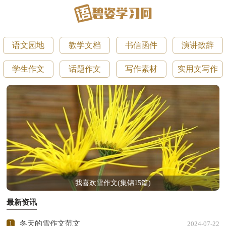
语文园地
教学文档
书信函件
演讲致辞
学生作文
话题作文
写作素材
实用文写作
我喜欢雪作文(集锦15篇)
最新资讯
冬天的雪作文范文
1
2024-07-22