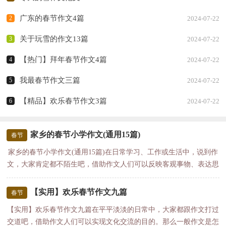
广东的春节作文4篇
2
2024-07-22
关于玩雪的作文13篇
3
2024-07-22
【热门】拜年春节作文4篇
4
2024-07-22
我最春节作文三篇
5
2024-07-22
【精品】欢乐春节作文3篇
6
2024-07-22
家乡的春节小学作文(通用15篇)
春节
家乡的春节小学作文(通用15篇)在日常学习、工作或生活中，说到作
文，大家肯定都不陌生吧，借助作文人们可以反映客观事物、表达思
想感情、传递知识...
【实用】欢乐春节作文九篇
春节
【实用】欢乐春节作文九篇在平平淡淡的日常中，大家都跟作文打过
交道吧，借助作文人们可以实现文化交流的目的。那么一般作文是怎