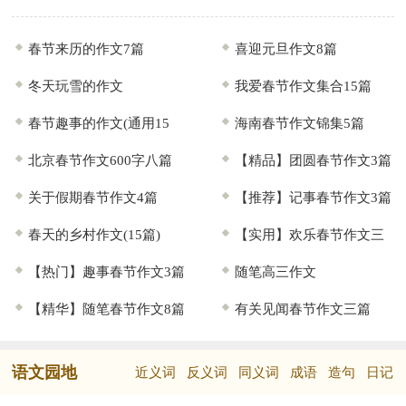
么写的呢？以下是...
春节来历的作文7篇
喜迎元旦作文8篇
冬天玩雪的作文
我爱春节作文集合15篇
春节趣事的作文(通用15
海南春节作文锦集5篇
篇)
北京春节作文600字八篇
【精品】团圆春节作文3篇
关于假期春节作文4篇
【推荐】记事春节作文3篇
春天的乡村作文(15篇)
【实用】欢乐春节作文三
【热门】趣事春节作文3篇
篇
随笔高三作文
【精华】随笔春节作文8篇
有关见闻春节作文三篇
语文园地
近义词
反义词
同义词
成语
造句
日记