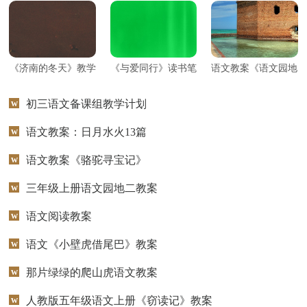
教学心得
教学设计
听课报告
说课稿
读书笔记
评语
《济南的冬天》教学
《与爱同行》读书笔
语文教案《语文园地
设计
记
三》
初三语文备课组教学计划
语文教案：日月水火13篇
语文教案《骆驼寻宝记》
三年级上册语文园地二教案
语文阅读教案
语文《小壁虎借尾巴》教案
那片绿绿的爬山虎语文教案
人教版五年级语文上册《窃读记》教案