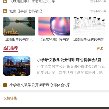
《城南旧事》读书笔记800字
2024-05-10
城南旧事的读书笔记
2024-05-10
城南旧事读书笔记
《瓦尔登湖》读书笔
城南旧事优秀读书笔
(精选15篇)
记
记
热门推荐
更多
小学语文教学公开课听课心得体会5篇
小学语文教学公开课听课心得体会5篇当我
们受到启发，对生活有了新的感悟时，就
十分有必须要写一篇心得体会，这样可以
帮助我们总结以往思想、工作...
小学语文教学公开课听课心得体会5篇
1
友情链接
: