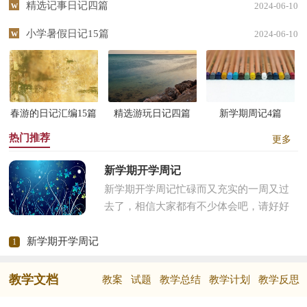
精选记事日记四篇
2024-06-10
小学暑假日记15篇
2024-06-10
春游的日记汇编15篇
精选游玩日记四篇
新学期周记4篇
热门推荐
更多
新学期开学周记
新学期开学周记忙碌而又充实的一周又过
去了，相信大家都有不少体会吧，请好好
地记录下在周记里。周记你想好怎么写了
吗？以下是小编为大家收集的新...
新学期开学周记
1
教学文档
教案
试题
教学总结
教学计划
教学反思