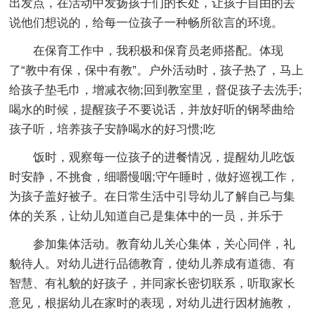
出发点，在活动中发扬孩子们的长处，让孩子自由的去
说他们想说的，给每一位孩子一种畅所欲言的环境。
在保育工作中，我积极和保育员老师搭配。体现
了“教中有保，保中有教”。户外活动时，孩子热了，马上
给孩子垫毛巾，增减衣物;回到教室里，督促孩子去洗手;
喝水的时候，提醒孩子不要说话，并放好听的钢琴曲给
孩子听，培养孩子安静喝水的好习惯;吃
饭时，观察每一位孩子的进餐情况，提醒幼儿吃饭
时安静，不挑食，细嚼慢咽;守午睡时，做好巡视工作，
为孩子盖好被子。在日常生活中引导幼儿了解自己与集
体的关系，让幼儿知道自己是集体中的一员，并乐于
参加集体活动。教育幼儿关心集体，关心同伴，礼
貌待人。对幼儿进行品德教育，使幼儿养成有道德、有
智慧、有礼貌的好孩子，并同家长密切联系，听取家长
意见，根据幼儿在家时的表现，对幼儿进行因材施教，