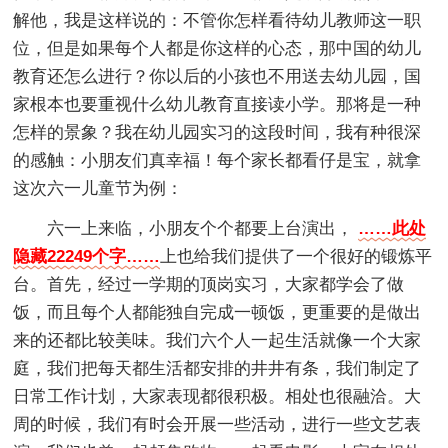
解他，我是这样说的：不管你怎样看待幼儿教师这一职
位，但是如果每个人都是你这样的心态，那中国的幼儿
教育还怎么进行？你以后的小孩也不用送去幼儿园，国
家根本也要重视什么幼儿教育直接读小学。那将是一种
怎样的景象？我在幼儿园实习的这段时间，我有种很深
的感触：小朋友们真幸福！每个家长都看仔是宝，就拿
这次六一儿童节为例：
六一上来临，小朋友个个都要上台演出，
……此处
隐藏22249个字……
上也给我们提供了一个很好的锻炼平
台。首先，经过一学期的顶岗实习，大家都学会了做
饭，而且每个人都能独自完成一顿饭，更重要的是做出
来的还都比较美味。我们六个人一起生活就像一个大家
庭，我们把每天都生活都安排的井井有条，我们制定了
日常工作计划，大家表现都很积极。相处也很融洽。大
周的时候，我们有时会开展一些活动，进行一些文艺表