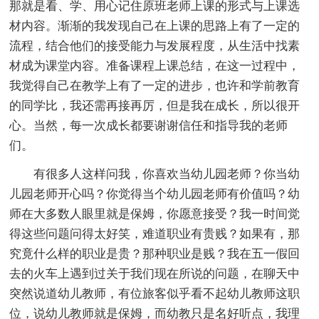
那就是看、学、用心记住原班老师上课的形式与上课选
材内容。渐渐的我发现自己在上课的思路上有了一定的
流程，结合他们的接受能力与发展程度，从生活中找素
材成为课堂内容。准备课程上课总结，在这一过程中，
我觉得自己在教学上有了一定的进步，也许和学前教育
的同学比，我还需再接再厉，但是我在成长，所以很开
心。当然，每一次成长都要谢谢信任和指导我的老师
们。
有很多人这样问我，你喜欢当幼儿园老师？你当幼
儿园老师开心吗？你觉得当个幼儿园老师有价值吗？幼
师在大多数人眼里就是保姆，你愿意接受？我一时间觉
得这些问题问得太好笑，难道职业有贵贱？如果有，那
究竟什么样的职业是贵？那种职业是贱？我在五一假回
去的火车上遇到过关于我们现在所说的问题，在聊天中
突然说道幼儿教师，有位旅客似乎看不起幼儿教师这职
位，说幼儿教师就是保姆，而幼教只是名好听点，我理