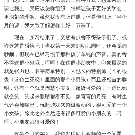
他们怎么上课，运用什么语言，何种方式，想如果这节
课让我上，我应该怎样组织，怎样让孩子更好的学会，
更深刻的理解。虽然我没有上过课，但看他们上了半个
月的课，我大致了解怎样上好一节课了。
现在，实习结束了，突然有点舍不得孩子们了。或
许这就是感情吧！当我第一天来到幼儿园时，还会觉的
吵闹，但现在已经习惯了那种孩子单纯的声音。真的舍
不得这群小鬼哦，呵呵！在这群小朋友中，印象最深的
就是张力也，名字简单特别，人也长的特别帅（长的很
像《蓝色生死恋》里面的那个小男孩）而且还相当的聪
明，还有一个就是周慧小美女，超级可爱的，一逗她她
就会笑，笑起来眼睛都看不见，像弯弯的月亮，有时生
气还会翘嘴巴，玩起游戏来超级激动的，很可爱的一个
小女孩。除此之外当然还有很多可爱的小朋友的，呵
呵，小朋友都很可爱的！
这半个月的实习，我也发现幼儿教师的一个问题，