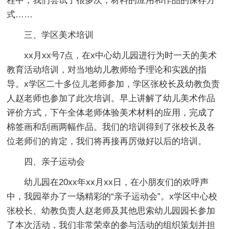
程中，我们尝试了很多次，材料的应用和作品的保存方
式……
三、学区美术培训
xx月xx号7点，在x中心幼儿园进行为时一天的美术
教育活动培训，对当地幼儿教师给予理论和实践的指
导。x学区二十多位儿老师参加，学区张校长及幼教负责
人赵老师也参加了此次培训。早上讲解了幼儿美术作品
评价方式，下午全体老师体验美术材料的应用，完成了
棉签画和刮画两幅作品。我们的培训得到了张校长及各
位老师们的肯定，我们将再接再厉做好以后的培训。
四、亲子运动会
幼儿园在20xx年xx月xx日，在小朋友们的欢呼声
中，我园举办了一场精彩的“亲子运动会”。x学区中心校
张校长、幼教负责人赵老师及其他思索幼儿园园长参加
了本次活动，我们非常荣幸的参与活动的组织策划并担