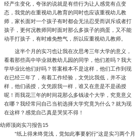
经产生变化，夸张的说就是有些行为让人感觉有点变
态，我觉的在重视幼儿教育的同时也应该重视幼儿教
师，家长面对一个孩子有时都会无法忍受而训斥或者打
孩子，更何况教师同时面对那么多孩子的捣蛋，又不能
动手打孩子，有时难免憋气，所以应重视幼儿教师。
这半个月的实习也让我在次思考三年大学的意义，
看着那些高中毕业就教幼儿园的同学，他们差吗？我大
学毕业比他们好吗？答案根本不是这样，他们工作到现
在已经三年了，有着工作经验，文凭比我低，并不这
样，他们函授，文凭跟我一样，谁又在意是不是函授
呢！而我花三年的时间花那么多钱读个大学，究竟意义
在哪？我经常问自己当初选择大学究竟为什么？就为现
在这样？感觉自己真是哭笑不得！
幼师顶岗实习报告15
“纸上得来终觉浅，觉知此事要躬行”这是实习两个月