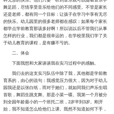
种无形的快乐。他们只要一听到音乐就可以随着音乐手
舞足蹈，尽情享受音乐给他们的不同感受。不管是家长
还是老师，都有同一个目标：让孩子在学习中享有无尽
的快乐。幼儿园里的很多老师都在感叹：如果每个家长
都学点学前教育那该多好啊！所以说以后不管我们从事
怎样的行业，我们都是很幸运的，在学校里我们学了关
于幼儿教育的课程，是有赚不亏的。
二、体会
下面我想和大家谈谈我在实习过程中的感触。
我们去的这支实习队伍中除了我，其他都是学前教
育系的，由心的说句：我感觉压力很大，因为对于幼儿
园我还是以张白纸，而对于她们，就如同我们声乐生唱
首歌，舞蹈生跳支舞。那是小菜一碟。我第一个月被分
到全园年龄最小的一个班托二班，2岁半到3岁。刚开
始，我不知道怎么给他们上课。既然不知道如何下手，