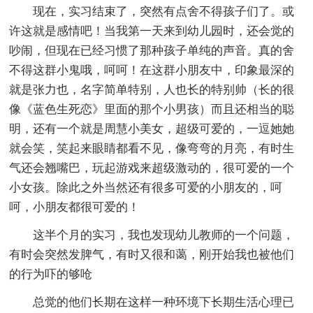
现在，实习结束了，突然有点舍不得孩子们了。或
许这就是感情吧！当我第一天来到幼儿园时，还会觉的
吵闹，但现在已经习惯了那种孩子单纯的声音。真的舍
不得这群小鬼哦，呵呵！在这群小朋友中，印象最深的
就是张力也，名字简单特别，人也长的特别帅（长的很
像《蓝色生死恋》里面的那个小男孩）而且还相当的聪
明，还有一个就是周慧小美女，超级可爱的，一逗她她
就会笑，笑起来眼睛都看不见，像弯弯的月亮，有时生
气还会翘嘴巴，玩起游戏来超级激动的，很可爱的一个
小女孩。除此之外当然还有很多可爱的小朋友的，呵
呵，小朋友都很可爱的！
这半个月的实习，我也发现幼儿教师的一个问题，
有时会突然发脾气，有时又很和蔼，刚开始我也被他们
的行为吓的够呛
总觉的他们长期在这样一种环境下长期生活心理已