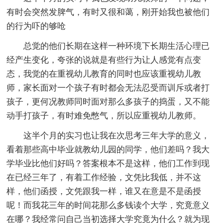
有时会突然发脾气，有时又很和蔼，刚开始我也被他们
的行为吓的够呛
总觉的他们长期在这样一种环境下长期生活心理已
经产生变化，夸张的说就是有些行为让人感觉有点变
态，我觉的在重视幼儿教育的同时也应该重视幼儿教
师，家长面对一个孩子有时都会无法忍受而训斥或者打
孩子，更何况教师同时面对那么多孩子的捣蛋，又不能
动手打孩子，有时难免憋气，所以应重视幼儿教师。
这半个月的实习也让我在次思考三年大学的意义，
看着那些高中毕业就教幼儿园的同学，他们差吗？我大
学毕业比他们好吗？答案根本不是这样，他们工作到现
在已经三年了，有着工作经验，文凭比我低，并不这
样，他们函授，文凭跟我一样，谁又在意是不是函授
呢！而我花三年的时间花那么多钱读个大学，究竟意义
在哪？我经常问自己当初选择大学究竟为什么？就为现