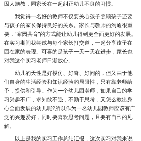
因人施教，同家长在一起纠正幼儿不良的习惯。
我觉得一名好的教师不仅要关心孩子照顾孩子还要
与孩子的家长保持良好的关系。家长与教师的沟通很重
要，“家园共育”的方式能让幼儿得到更全面更好的发展。
在实习期间我尝试与每个家长打交道，一起分享孩子在
园在家的表现。可喜的是孩子一天一天在进步，家长也
对我这个实习老师日渐放心。
幼儿的天性是好模仿、好奇、好问的，但又由于他
们自身的生活经验和知识经验的局限性，只有靠老师给
予，提供和引导。作为一个幼儿园老师，如果自己的学
习兴趣不广，求知欲不强，不勤于思考，又怎么教出身
心全面发展的幼儿呢?所以作为一名幼儿园教师应该有广
泛的兴趣爱好，同时要喜欢思考问题，且要有自己的见
解。
以上是我的实习工作总结汇报，这次实习对我来说