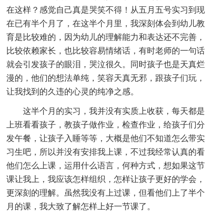
在这样？感觉自己真是哭笑不得！从五月五号实习到现
在已有半个月了，在这半个月里，我深刻体会到幼儿教
育是比较难的，因为幼儿的理解能力和表达还不完善，
比较依赖家长，也比较容易情绪话，有时老师的一句话
就会引发孩子的眼泪，哭泣很久。同时孩子也是天真烂
漫的，他们的想法单纯，笑容天真无邪，跟孩子们玩，
让我找到的久违的心灵的纯净之感。
这半个月的实习，我并没有实质上收获，每天都是
上班看看孩子，教孩子做作业，检查作业，给孩子们分
发午餐，让孩子入睡等等，大概是他们不知道怎么带实
习生吧，所以并没有安排我上课，不过我经常认真的看
他们怎么上课，运用什么语言，何种方式，想如果这节
课让我上，我应该怎样组织，怎样让孩子更好的学会，
更深刻的理解。虽然我没有上过课，但看他们上了半个
月的课，我大致了解怎样上好一节课了。