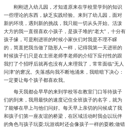
刚刚进入幼儿园，才知道原来在学校里学到的知识
一些理论的东西，缺乏实践经验。来到了幼儿园，面对
新的环境，遇到新的挑战，我只能一切从头开始。活泼
大方的我一直很喜欢小孩子，是孩子堆的“老大”，十分有
孩子缘，可是刚进班的时候小家伙们对我是不理不睬
的，简直把我当做了隐形人一样，记得我第一天进班的
时候孩子们只是在主班老师李老师的介绍下应付性的跟
我打了个招呼后就再也没有人来理我了，常常面临“无人
问津”的窘况。失落感向我不断地涌来，我暗暗下决心：
一定要让每个孩子都喜欢我。
每天我都会早早的来到学校等在教室门口等待孩子
们的到来，我用最快的速度记住全班孩子的名字，就为
了能够在早上与他们问好。每天早上亲切的问候成了我
和孩子们第一座友谊的桥梁，在区域活动时我会以玩伴
的角色与孩子玩耍;玩游戏时还会像孩子一样的耍赖;做错