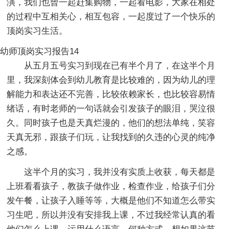
演，我们也曾一起赶集购物，一起看电影，大家在相处
的过程中互相关心，相互包容，一起度过了一个快乐的
顶岗实习生活。
幼师顶岗实习报告14
从五月五号实习到现在已有半个月了，在这半个月
里，我深刻体会到幼儿教育是比较难的，因为幼儿的理
解能力和表达还不完善，比较依赖家长，也比较容易情
绪话，有时老师的一句话就会引发孩子的眼泪，哭泣很
久。同时孩子也是天真烂漫的，他们的想法单纯，笑容
天真无邪，跟孩子们玩，让我找到的久违的心灵的纯净
之感。
这半个月的实习，我并没有实质上收获，每天都是
上班看看孩子，教孩子做作业，检查作业，给孩子们分
发午餐，让孩子入睡等等，大概是他们不知道怎么带实
习生吧，所以并没有安排我上课，不过我经常认真的看