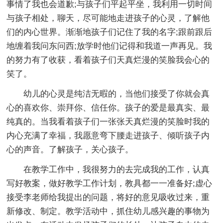
事情了我也会道歉;与孩子们平起平坐，我利用一切时间
与孩子相处，聊天，尽可能地走进孩子的心灵，了解他
们的内心世界。渐渐地孩子们记住了我的名字;跟前跟后
地缠着我问东问西;放学时他们记得和我道一声再见。我
的努力有了收获，看着孩子们天真烂漫的笑脸我会心的
笑了。
幼儿的心灵是纯洁无暇的，当他们接受了你就会真
心的喜欢你、崇拜你、信任你。孩子的爱是最真实、最
纯真的。当我看着孩子们一张张天真烂漫的笑脸时我的
内心充满了幸福，我愿意弯下腰走进孩子、倾听孩子内
心的声音。了解孩子，关心孩子。
在教学工作中，我很努力的去完成我的工作，认真
写好教案，做好教学工作计划，教具都一一准备好;虚心
接受李老师给我提出的问题，将好的意见吸收过来，重
新修改、制定。教学活动中，抓住幼儿感兴趣的事物为