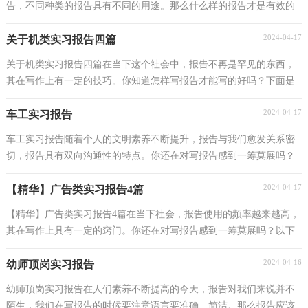
告，不同种类的报告具有不同的用途。那么什么样的报告才是有效的
呢？下面是小编为大家整理的大学生保险公司实习报告...
2024-04-17
关于机类实习报告四篇
关于机类实习报告四篇在当下这个社会中，报告不再是罕见的东西，
其在写作上有一定的技巧。你知道怎样写报告才能写的好吗？下面是
小编收集整理的机类实习报告4篇，供大家参考借鉴，希...
2024-04-17
车工实习报告
车工实习报告随着个人的文明素养不断提升，报告与我们愈发关系密
切，报告具有双向沟通性的特点。你还在对写报告感到一筹莫展吗？
下面是小编收集整理的车工实习报告，欢迎阅读，希望大...
2024-04-17
【精华】广告类实习报告4篇
【精华】广告类实习报告4篇在当下社会，报告使用的频率越来越高，
其在写作上具有一定的窍门。你还在对写报告感到一筹莫展吗？以下
是小编整理的广告类实习报告4篇，仅供参考，欢迎大家...
2024-04-16
幼师顶岗实习报告
幼师顶岗实习报告在人们素养不断提高的今天，报告对我们来说并不
陌生，我们在写报告的时候要注意语言要准确、简洁。那么报告应该