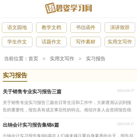
语文园地
教学文档
书信函件
演讲致辞
学生作文
话题作文
写作素材
实用文写作
>
>
当前位置：
首页
实用文写作
实习报告
实习报告
2024-04-17
关于销售专业实习报告三篇
关于销售专业实习报告三篇在日常生活和工作中，大家逐渐认识到报
告的重要性，报告具有成文事后性的特点。相信许多人会觉得报告很
难写吧，以下是小编精心整理的销售专业实习报告3...
2024-04-17
出纳会计实习报告集锦6篇
出纳会计实习报告集锦6篇在人们越来越注重自身素养的今天，报告与