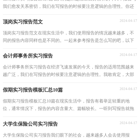
我们愈发关系密切，我们在写报告的时候要注意逻辑的合理性。你还
在对写报告感到一筹莫展吗？下面是小编整理的出...
2024-04-17
顶岗实习报告范文
顶岗实习报告范文在现实生活中，我们使用报告的情况越来越多，不
同的报告内容同样也是不同的。一起来参考报告是怎么写的吧，以下
是小编精心整理的顶岗实习报告范文，仅供参考，希望能...
2024-04-17
会计师事务所实习报告
会计师事务所实习报告在经济飞速发展的今天，报告的适用范围越来
越广泛，我们在写报告的时候要注意逻辑的合理性。我敢肯定，大部
分人都对写报告很是头疼的，下面是小编为大家收集的...
2024-04-17
假期实习报告模板汇总10篇
假期实习报告模板汇总10篇在现实生活中，报告有着举足轻重的地
位，通常情况下，报告的内容含量大、篇幅较长。一听到写报告就拖
延症懒癌齐复发？下面是小编精心整理的假期实习报告10...
2024-04-17
大学生保险公司实习报告
大学生保险公司实习报告我们眼下的社会，越来越多人会去使用报