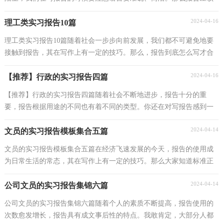
怎么写才合适呢？下面是小编收集整理的幼师顶岗实...
2024-04-16
理工类实习报告10篇
理工类实习报告10篇随着社会一步步向前发展，我们都不可避免地要
接触到报告，其在写作上有一定的技巧。那么，报告到底怎么写才合
适呢？以下是小编帮大家整理的理工类实习报告10篇，供...
2024-04-16
【推荐】行政的实习报告四篇
【推荐】行政的实习报告四篇随着社会不断地进步，报告十分的重
要，报告根据用途的不同也有着不同的类型。你还在对写报告感到一
筹莫展吗？下面是小编为大家整理的行政的实习报告4...
2024-04-14
文员的实习报告模板集合五篇
文员的实习报告模板集合五篇在经济飞速发展的今天，报告的使用成
为日常生活的常态，其在写作上有一定的技巧。那么大家知道标准正
式的报告格式吗？以下是小编为大家整理的文员的实...
2024-04-14
公司文员的实习报告集锦六篇
公司文员的实习报告集锦六篇随着个人的素质不断提高，报告使用的
次数愈发增长，报告具有成文事后性的特点。我敢肯定，大部分人都