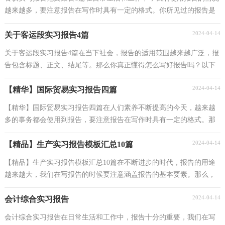
越来越多，要注意报告在写作时具有一定的格式。你所见过的报告是
什么样的呢？以下是小编精心整理的餐饮实习报告8...
2024-04-14
关于客运段实习报告4篇
关于客运段实习报告4篇在当下社会，报告的适用范围越来越广泛，报
告包含标题、正文、结尾等。那么你真正懂得怎么写好报告吗？以下
是小编精心整理的客运段实习报告4篇，欢迎阅读，希望...
2024-04-14
【精华】国际贸易实习报告四篇
【精华】国际贸易实习报告四篇在人们素养不断提高的今天，越来越
多的事务都会使用到报告，要注意报告在写作时具有一定的格式。那
么，报告到底怎么写才合适呢？以下是小编整理的国际...
2024-04-14
【精品】生产实习报告模板汇总10篇
【精品】生产实习报告模板汇总10篇在不断进步的时代，报告的用途
越来越大，我们在写报告的时候要注意涵盖报告的基本要素。那么，
报告到底怎么写才合适呢？以下是小编收集整理的生产...
2024-04-14
会计综合实习报告
会计综合实习报告在日常生活和工作中，报告十分的重要，我们在写