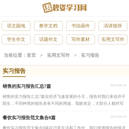
语文园地
教学文档
书信函件
演讲致辞
学生作文
话题作文
写作素材
实用文写作
>
>
当前位置：
首页
实用文写作
实习报告
实习报告
2024-04-14
销售的实习报告汇总7篇
销售的实习报告汇总7篇在经济飞速发展的今天，报告对我们来说并不
陌生，不同种类的报告具有不同的用途。我敢肯定，大部分人都对写
报告很是头疼的，下面是小编收集整理的销售的实习...
2024-04-14
餐饮实习报告范文集合8篇
餐饮实习报告范文集合8篇在日常生活和工作中，我们使用报告的情况