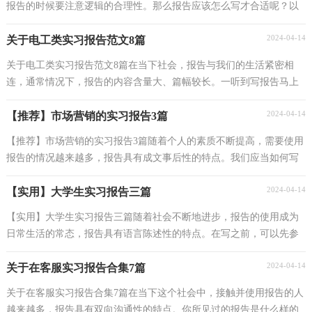
报告的时候要注意逻辑的合理性。那么报告应该怎么写才合适呢？以
下是小编为大家收集的会计综合实习报告，欢迎大家分...
2024-04-14
关于电工类实习报告范文8篇
关于电工类实习报告范文8篇在当下社会，报告与我们的生活紧密相
连，通常情况下，报告的内容含量大、篇幅较长。一听到写报告马上
头昏脑涨？下面是小编整理的电工类实习报告8篇，欢迎大...
2024-04-14
【推荐】市场营销的实习报告3篇
【推荐】市场营销的实习报告3篇随着个人的素质不断提高，需要使用
报告的情况越来越多，报告具有成文事后性的特点。我们应当如何写
报告呢？下面是小编为大家整理的市场营销的实习...
2024-04-14
【实用】大学生实习报告三篇
【实用】大学生实习报告三篇随着社会不断地进步，报告的使用成为
日常生活的常态，报告具有语言陈述性的特点。在写之前，可以先参
考范文，以下是小编精心整理的大学生实习报告3篇，仅...
2024-04-14
关于在客服实习报告合集7篇
关于在客服实习报告合集7篇在当下这个社会中，接触并使用报告的人
越来越多，报告具有双向沟通性的特点。你所见过的报告是什么样的