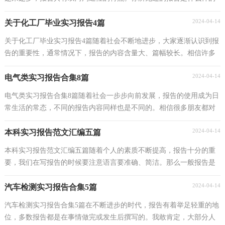
呢？下面是小编帮大家整理的在客服实习报告7篇，欢...
2024-04-14
关于化工厂毕业实习报告4篇
关于化工厂毕业实习报告4篇随着社会不断地进步，大家逐渐认识到报
告的重要性，通常情况下，报告的内容含量大、篇幅较长。相信许多
人会觉得报告很难写吧，以下是小编整理的化工厂毕...
2024-04-14
电气类实习报告合集8篇
电气类实习报告合集8篇随着社会一步步向前发展，报告的使用成为日
常生活的常态，不同的报告内容同样也是不同的。相信很多朋友都对
写报告感到非常苦恼吧，以下是小编整理的电气类...
2024-04-14
本科实习报告范文汇编五篇
本科实习报告范文汇编五篇随着个人的素质不断提高，报告十分的重
要，我们在写报告的时候要注意语言要准确、简洁。那么一般报告是
怎么写的呢？以下是小编精心整理的本科实习报告5...
2024-04-14
汽车检测实习报告合集5篇
汽车检测实习报告合集5篇在不断进步的时代，报告有着举足轻重的地
位，多数报告都是在事情做完或发生后撰写的。我敢肯定，大部分人