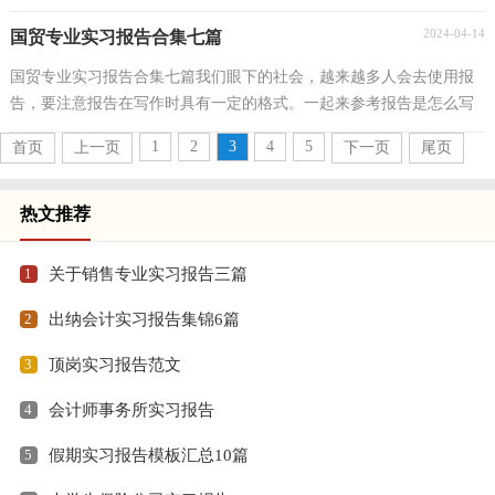
都对写报告很是头疼的，以下是小编精心整理的汽车...
2024-04-14
国贸专业实习报告合集七篇
国贸专业实习报告合集七篇我们眼下的社会，越来越多人会去使用报
告，要注意报告在写作时具有一定的格式。一起来参考报告是怎么写
的吧，以下是小编收集整理的国贸专业实习报告7篇，...
1
2
3
4
5
首页
上一页
下一页
尾页
热文推荐
1
关于销售专业实习报告三篇
2
出纳会计实习报告集锦6篇
3
顶岗实习报告范文
4
会计师事务所实习报告
5
假期实习报告模板汇总10篇