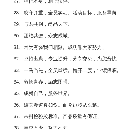
27、相信本身，相信伙伴。
28、攻守并重，全员实动。活动目标，服务导向。
29、与君共创，尚品天下。
30、团结共进，众志成城。
31、因为有缘我们相聚。成功靠大家努力。
32、坚持出勤，专业提升，分享交流，为您分忧。
33、一马当先，全员举绩。梅开二度，业绩保底。
34、激扬青春，励志图强。
35、成就自己，服务世界。
36、雄关漫道真如铁。而今迈步从头越。
37、来料检验按标准。产品质量有保证。
38、需求万变、努力不变。