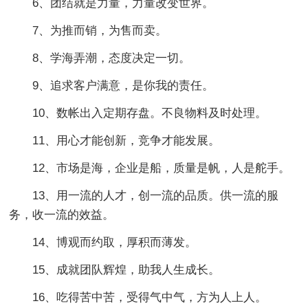
6、团结就是力量，力量改变世界。
7、为推而销，为售而卖。
8、学海弄潮，态度决定一切。
9、追求客户满意，是你我的责任。
10、数帐出入定期存盘。不良物料及时处理。
11、用心才能创新，竞争才能发展。
12、市场是海，企业是船，质量是帆，人是舵手。
13、用一流的人才，创一流的品质。供一流的服
务，收一流的效益。
14、博观而约取，厚积而薄发。
15、成就团队辉煌，助我人生成长。
16、吃得苦中苦，受得气中气，方为人上人。