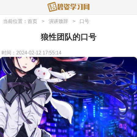
当前位置：
首页
>
演讲致辞
>
口号
狼性团队的口号
时间：2024-02-12 17:55:14