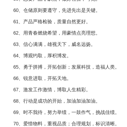
60、仓储原则要遵守，先进先出是关键。
61、产品严格检验，质量自然更好。
62、用青春燃烧希望，用豪情点亮理想。
63、信心满满，雄视天下，威名远扬。
64、博观约取，厚积博发。
65、勇于拼搏，开拓创新；发展科技，造福人类。
66、锐意进取，开拓天地。
67、激发工作激情，博取人生精彩。
68、行动是成功的开始，加油加油加油。
69、时不我待，努力举绩，一鼓作气，挑战佳绩。
70、爱惜物料，重视品质；合理规划，标识清晰。