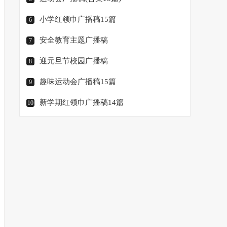
小学红领巾广播稿15篇
6
安全教育主题广播稿
7
迎元旦节校园广播稿
8
趣味运动会广播稿15篇
9
新学期红领巾广播稿14篇
10