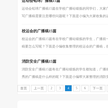
运动会铅球广播稿15篇
运动会铅球广播稿15篇在学校广播站锻炼的同学们，大家
写广播稿需要注意哪些问题呢？下面是小编为大家收集的运动
校运会的广播稿15篇
校运会的广播稿15篇有在学校广播站锻炼的学生，广播前
稿要怎么写呢？下面是小编收集整理的校运会的广播稿，供大
消防安全广播稿15篇
消防安全广播稿15篇有在广播站锻炼的学生都知道，广播
秀的广播稿是什么样的呢？下面是小编帮大家整理的消防安全
2
3
4
5
6
首页
上一页
下一页