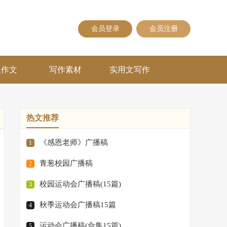
会员登录
会员注册
题作文
写作素材
实用文写作
热文推荐
《感恩老师》广播稿
1
青葱校园广播稿
2
校园运动会广播稿(15篇)
3
秋季运动会广播稿15篇
4
运动会广播稿(合集15篇)
5