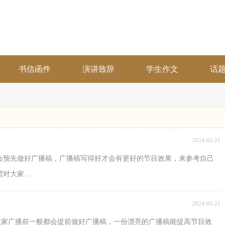
书信函件
演讲致辞
学生作文
话
2024-02-21
会预先做好广播稿，广播稿写得好才会有更好的节目效果，来参考自己
大家...
2024-02-21
，大家广播前一般都会提前做好广播稿，一份漂亮的广播稿能提高节目效