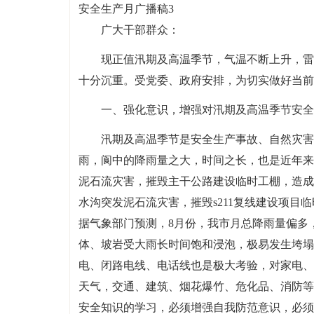
安全生产月广播稿3
广大干部群众：
现正值汛期及高温季节，气温不断上升，雷
十分沉重。受党委、政府安排，为切实做好当前
一、强化意识，增强对汛期及高温季节安全
汛期及高温季节是安全生产事故、自然灾害
雨，阆中的降雨量之大，时间之长，也是近年来
泥石流灾害，摧毁主干公路建设临时工棚，造成4
水沟突发泥石流灾害，摧毁s211复线建设项目临
据气象部门预测，8月份，我市月总降雨量偏多，
体、坡岩受大雨长时间饱和浸泡，极易发生垮塌
电、闭路电线、电话线也是极大考验，对家电、
天气，交通、建筑、烟花爆竹、危化品、消防等
安全知识的学习，必须增强自我防范意识，必须