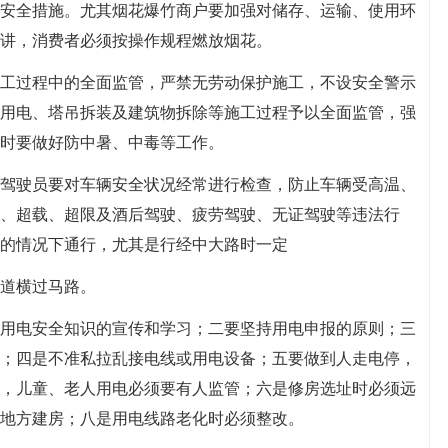
安全措施。尤其烟花爆竹商户要加强对储存、运输、使用环
讲，消费者必须按操作规程燃放烟花。
工过程中的全面监管，严禁无劳动保护施工，不设安全警示
用电、塔吊拆装及建筑物拆除等施工过程予以全面监管，强
时要做好防中暑、中毒等工作。
驾驶员要对车辆安全状况经常进行检查，防止车辆受高温、
、超载、超限及酒后驾驶、疲劳驾驶、无证驾驶等违法行
的情况下通行，尤其是行经中大路时一定
道横过马路。
用电安全知识的宣传和学习；二要坚持用电申报的原则；三
；四是不准私拉乱接电线或用电设备；五要做到人走电停，
，儿童、老人用电必须要有人监管；六是修房选址时必须远
地方建房；八是用电线路老化时必须整改。