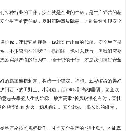
们特种行业的工作，安全就是企业的生命，是生产经营的基
安全生产的责任感，及时消除事故隐患，才能最终实现安全
保护你，违背它的规则，你就会付出血的代价。安全生产是
候，不少警句往往我们耳熟能详，也可以默写，但我们需要
想落实到严谨的行为中，谨于思慎于行，才是我们搞好安全
好的愿望连接起来，构成一个稳定、祥和、五彩缤纷的美好
夕阳西下的田野上、小河边，低声吟唱“高柳垂阴，老鱼吹
的意志去攀登人生的阶梯，放声高歌“长风破浪会有时，直挂
月的桃李红红火火，稳步前进。安全就如一根长长的纽带，
始终严格按照规程操作，甘当安全生产的“胆小鬼”。才能真