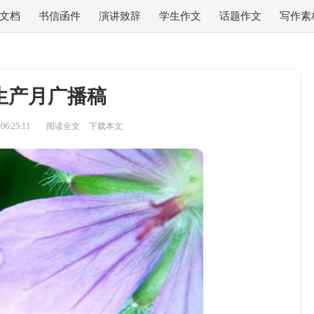
文档
书信函件
演讲致辞
学生作文
话题作文
写作素
生产月广播稿
6:25:11
阅读全文
下载本文