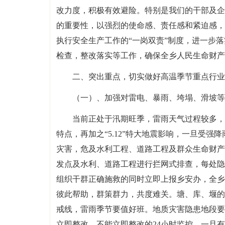
改力度，积极有效避险。特别是我们的干部及企
的重要性，以强烈的使命感、责任感和紧迫感，
执行安全生产工作的“一岗双责”制度，进一步
检查，整改落实等工作，确保全乡人民生命财产
二、突出重点，切实做好高温季节重点行业
（一）、加强对雷电、暴雨、垮塌、滑坡等
当前正处于汛期旺季，雷雨天气过程较多，
特点，再加之“5.12”特大地震影响，一旦受
灾害，危及水利工程、道路工程及群众生命财产
发点及水利、道路工程进行拦网式排查，每处隐
组织干群正确施救的同时立即上报乡安办，全乡
彼此帮助，群策群力，共度难关。塘、库、堰的
戒线，雷雨季节要值好班。地质灾害隐患地段要
立即整改，不能立即整改的24小时监控，一旦