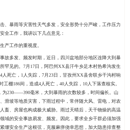
击、暴雨等灾害性天气多发，安全形势十分严峻，工作压力
安全工作，我讲以下几点意见：
生产工作的重视度。
事故多发、频发时期，近日，四川盆地部分地区连降大到暴
所罕见的。7月17日，阿巴州XX县汗牛乡足木村热希沟发生
人死亡，1人失踪，7月23日，甘孜州XX县舍联乡干沟村响
时工棚186间，造成4人死亡，40人失踪，10人下落查核实。
为230——390毫米，大到暴雨的次数较多，时间偏长。山
、滑坡等地质灾害，下雨过程中，常伴随大风、雷电，对农
人畜、房屋也构成极大威胁。雨过天晴后，天干物燥的高温
领域的安全事故易发、频发。因此，要求全乡干群必须加强
紧绷安全生产这根弦，克服麻痹侥幸思想，加大隐患排查整