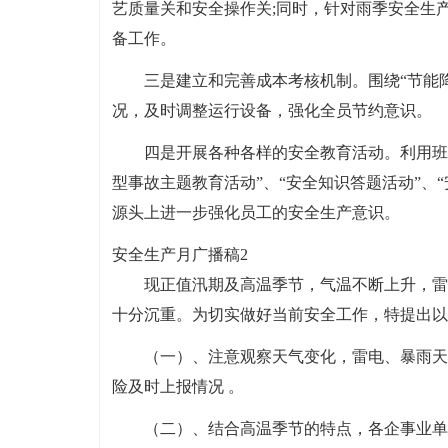
艺质量关和安全操作关;同时，针对雨季安全生
备工作。
三是建立和完善成本考核机制。围绕“节能
况，及时调整运行设备，强化全员节约意识。
四是开展各种各样的安全教育活动。利用班
型事故主题教育活动”、“安全知识答题活动”、
源头上进一步强化员工的安全生产意识。
安全生产月广播稿2
现正值汛期及高温季节，气温不断上升，雷
十分沉重。为切实做好当前安全工作，特提出以
（一）、注意观察天气变化，雷电、暴雨天
险及时上报情况 。
（二）、结合高温季节的特点，各企事业单