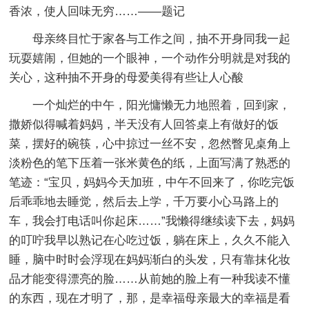
香浓，使人回味无穷……——题记
母亲终目忙于家各与工作之间，抽不开身同我一起
玩耍嬉闹，但她的一个眼神，一个动作分明就是对我的
关心，这种抽不开身的母爱美得有些让人心酸
一个灿烂的中午，阳光慵懒无力地照着，回到家，
撒娇似得喊着妈妈，半天没有人回答桌上有做好的饭
菜，摆好的碗筷，心中掠过一丝不安，忽然瞥见桌角上
淡粉色的笔下压着一张米黄色的纸，上面写满了熟悉的
笔迹：“宝贝，妈妈今天加班，中午不回来了，你吃完饭
后乖乖地去睡觉，然后去上学，千万要小心马路上的
车，我会打电话叫你起床……”我懒得继续读下去，妈妈
的叮咛我早以熟记在心吃过饭，躺在床上，久久不能入
睡，脑中时时会浮现在妈妈渐白的头发，只有靠抹化妆
品才能变得漂亮的脸……从前她的脸上有一种我读不懂
的东西，现在才明了，那，是幸福母亲最大的幸福是看