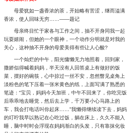
母爱犹如一盏香浓的茶，开始略有苦涩，继而溢满
香浓，使人回味无穷……——题记
母亲终目忙于家各与工作之间，抽不开身同我一起
玩耍嬉闹，但她的一个眼神，一个动作分明就是对我的
关心，这种抽不开身的母爱美得有些让人心酸?
一个灿烂的中午，阳光慵懒无力地照着，回到家，
撒娇似得喊着妈妈，半天没有人回答桌上有做好的饭
菜，摆好的碗筷，心中掠过一丝不安，忽然瞥见桌角上
淡粉色的笔下压着一张米黄色的纸，上面写满了熟悉的
笔迹：“宝贝，妈妈今天加班，中午不回来了，你吃完饭
后乖乖地去睡觉，然后去上学，千万要小心马路上的
车，我会打电话叫你起床……”我懒得继续读下去，妈妈
的叮咛我早以熟记在心吃过饭，躺在床上，久久不能入
睡，脑中时时会浮现在妈妈渐白的头发，只有靠抹化妆