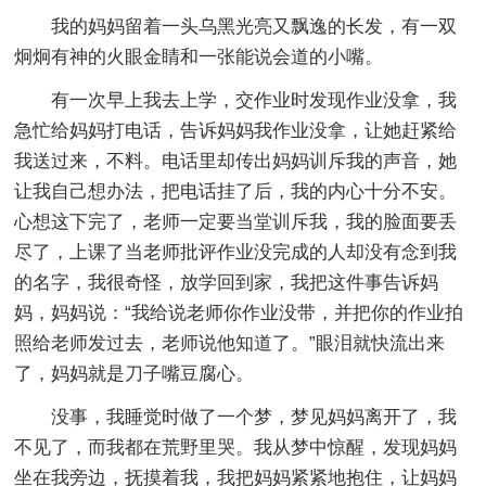
我的妈妈留着一头乌黑光亮又飘逸的长发，有一双
炯炯有神的火眼金睛和一张能说会道的小嘴。
有一次早上我去上学，交作业时发现作业没拿，我
急忙给妈妈打电话，告诉妈妈我作业没拿，让她赶紧给
我送过来，不料。电话里却传出妈妈训斥我的声音，她
让我自己想办法，把电话挂了后，我的内心十分不安。
心想这下完了，老师一定要当堂训斥我，我的脸面要丢
尽了，上课了当老师批评作业没完成的人却没有念到我
的名字，我很奇怪，放学回到家，我把这件事告诉妈
妈，妈妈说：“我给说老师你作业没带，并把你的作业拍
照给老师发过去，老师说他知道了。”眼泪就快流出来
了，妈妈就是刀子嘴豆腐心。
没事，我睡觉时做了一个梦，梦见妈妈离开了，我
不见了，而我都在荒野里哭。我从梦中惊醒，发现妈妈
坐在我旁边，抚摸着我，我把妈妈紧紧地抱住，让妈妈