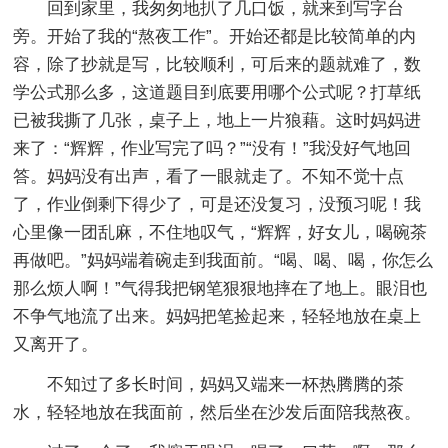
回到家里，我匆匆地扒了几口饭，就来到写字台
旁。开始了我的“熬夜工作”。开始还都是比较简单的内
容，除了抄就是写，比较顺利，可后来的题就难了，数
学公式那么多，这道题目到底要用哪个公式呢？打草纸
已被我撕了几张，桌子上，地上一片狼藉。这时妈妈进
来了：“辉辉，作业写完了吗？”“没有！”我没好气地回
答。妈妈没有出声，看了一眼就走了。不知不觉十点
了，作业倒剩下得少了，可是还没复习，没预习呢！我
心里像一团乱麻，不住地叹气，“辉辉，好女儿，喝碗茶
再做吧。”妈妈端着碗走到我面前。“喝、喝、喝，你怎么
那么烦人啊！”气得我把钢笔狠狠地摔在了地上。眼泪也
不争气地流了出来。妈妈把笔捡起来，轻轻地放在桌上
又离开了。
不知过了多长时间，妈妈又端来一杯热腾腾的茶
水，轻轻地放在我面前，然后坐在沙发后面陪我熬夜。