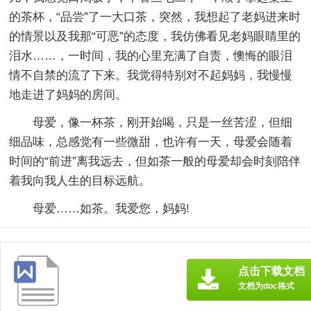
的茶杯，“品尝”了一大口茶，突然，我想起了老妈进来时
的情景以及我那“可恶”的态度，我仿佛看见老妈眼睛里的
泪水……，一时间，我的心里充满了自责，懊悔的眼泪
情不自禁的流了下来。我觉得特别对不起妈妈，我慢慢
地走进了妈妈的房间。
母爱，像一杯茶，刚开始喝，只是一丝苦涩，但细
细品味，总感觉有一些微甜，也许有一天，母爱会随着
时间的“前进”离我远去，但如茶一般的母爱却会时刻陪伴
着我向我人生的目标远航。
母爱……如茶。我爱您，妈妈!
点击下载文档
文档为doc格式