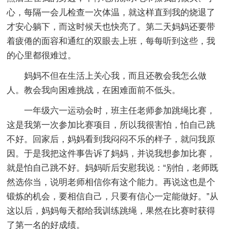
心，每隔一会儿检查一次体温，就这样直到我的烧退了
才安心躺下，而这时候天也快亮了。第二天妈妈还要带
着疲倦的面容和通红的双眼去上班，每每听到这些，我
的心里都很难过。
妈妈不但在生活上关心我，而且还教会我怎么做
人。教会我向困难挑战，在困难面前不低头。
一年级六一运动会时，班主任老师参加跳绳比赛，
这是我第一次参加比赛项目，所以我很害怕，怕自己跳
不好。回家后，妈妈看到我闷闷不乐的样子，就问我原
因。于是我把这件事告诉了妈妈，并说我想参加比赛，
就是怕自己跳不好。妈妈听后安慰我说：“别怕，老师既
然选你当，说明老师相信你有这个能力。再说这也是个
锻炼的机会，要相信自己，只要有信心一定能做好。”从
这以后，妈妈每天都给我训练跳绳，果然在比赛时获得
了第一名的好成绩。