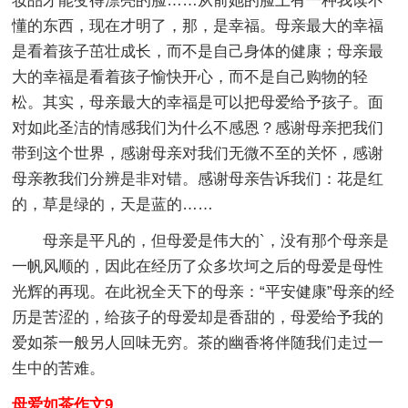
妆品才能变得漂亮的脸……从前她的脸上有一种我读不
懂的东西，现在才明了，那，是幸福。母亲最大的幸福
是看着孩子茁壮成长，而不是自己身体的健康；母亲最
大的幸福是看着孩子愉快开心，而不是自己购物的轻
松。其实，母亲最大的幸福是可以把母爱给予孩子。面
对如此圣洁的情感我们为什么不感恩？感谢母亲把我们
带到这个世界，感谢母亲对我们无微不至的关怀，感谢
母亲教我们分辨是非对错。感谢母亲告诉我们：花是红
的，草是绿的，天是蓝的……
母亲是平凡的，但母爱是伟大的`，没有那个母亲是
一帆风顺的，因此在经历了众多坎坷之后的母爱是母性
光辉的再现。在此祝全天下的母亲：“平安健康”母亲的经
历是苦涩的，给孩子的母爱却是香甜的，母爱给予我的
爱如茶一般另人回味无穷。茶的幽香将伴随我们走过一
生中的苦难。
母爱如茶作文9