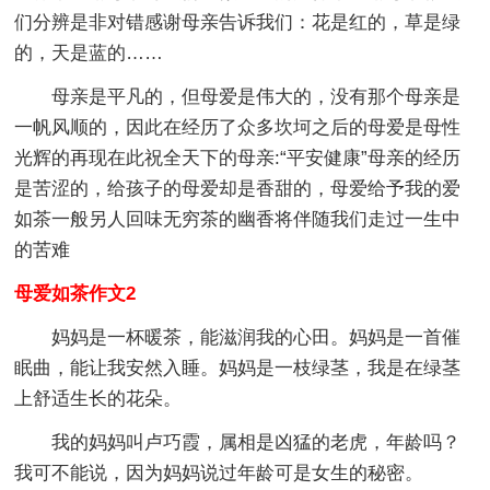
们分辨是非对错感谢母亲告诉我们：花是红的，草是绿
的，天是蓝的……
母亲是平凡的，但母爱是伟大的，没有那个母亲是
一帆风顺的，因此在经历了众多坎坷之后的母爱是母性
光辉的再现在此祝全天下的母亲:“平安健康”母亲的经历
是苦涩的，给孩子的母爱却是香甜的，母爱给予我的爱
如茶一般另人回味无穷茶的幽香将伴随我们走过一生中
的苦难
母爱如茶作文2
妈妈是一杯暖茶，能滋润我的心田。妈妈是一首催
眠曲，能让我安然入睡。妈妈是一枝绿茎，我是在绿茎
上舒适生长的花朵。
我的妈妈叫卢巧霞，属相是凶猛的老虎，年龄吗？
我可不能说，因为妈妈说过年龄可是女生的秘密。