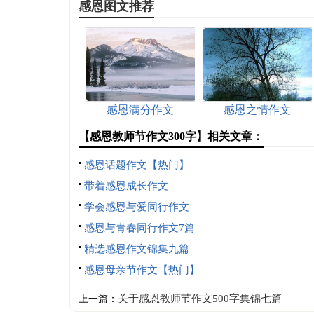
感恩图文推荐
感恩满分作文
感恩之情作文
【感恩教师节作文300字】相关文章：
感恩话题作文【热门】
带着感恩成长作文
学会感恩与爱同行作文
感恩与青春同行作文7篇
精选感恩作文锦集九篇
感恩母亲节作文【热门】
关于感恩教师节作文500字集锦七篇
上一篇：