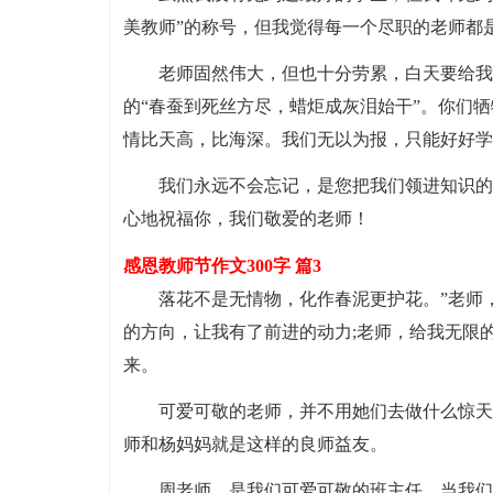
美教师”的称号，但我觉得每一个尽职的老师都
老师固然伟大，但也十分劳累，白天要给我
的“春蚕到死丝方尽，蜡炬成灰泪始干”。你们
情比天高，比海深。我们无以为报，只能好好学
我们永远不会忘记，是您把我们领进知识的
心地祝福你，我们敬爱的老师！
感恩教师节作文300字 篇3
落花不是无情物，化作春泥更护花。”老师
的方向，让我有了前进的动力;老师，给我无限
来。
可爱可敬的老师，并不用她们去做什么惊天
师和杨妈妈就是这样的良师益友。
周老师，是我们可爱可敬的班主任。当我们