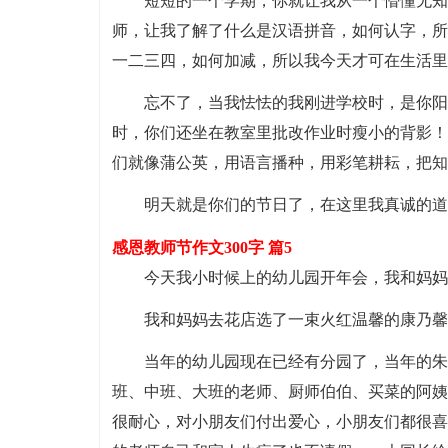
短短的一个学期，你就让我从一个懵懂无知
师，让我了解了什么是汉语拼音，如何认字，所
一二三四，如何加减，所以我今天才可在生活里
忘不了，当我怯怯的我刚进学校时，是你阳
时，你们还坐在教室里批改作业时瘦小的背影！
们就像蒲公英，用语言播种，用彩笔耕耘，把知
明天就是你们的节日了，在这里我真诚的道
感恩教师节作文300字 篇5
今天我小时候上的幼儿园开年会，我和妈妈
我和妈妈去花店选了一束火红温馨的康乃馨
当年的幼儿园现在已经有分园了，当年的朱
班、中班、大班的老师、厨师伯伯、买菜的阿姨
很耐心，对小朋友们付出爱心，小朋友们都很喜