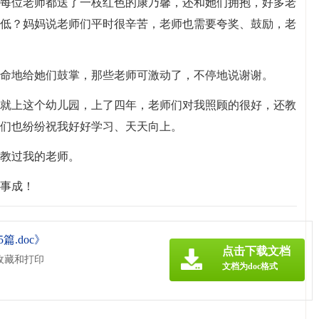
每位老师都送了一枝红色的康乃馨，还和她们拥抱，好多老
低？妈妈说老师们平时很辛苦，老师也需要夸奖、鼓励，老
命地给她们鼓掌，那些老师可激动了，不停地说谢谢。
就上这个幼儿园，上了四年，老师们对我照顾的很好，还教
们也纷纷祝我好好学习、天天向上。
教过我的老师。
事成！
.doc》
点击下载文档
收藏和打印
文档为doc格式