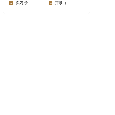
实习报告
开场白