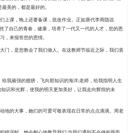
是最美的，都是最好的。
们上课，晚上还要备课，批改作业。正如唐代李商隐说
牺牲了自己的青春，健康，培养了一代又一代的人才，您的恩
习，来报答您的恩情。
大门，是您教会了我们做人。在这教师节临近之际，我们衷
，给我顽强的翅膀，飞向那知识的海洋;老师，给我指明人生
的知识和光辉，使我的明天更加美好，让我走向辉煌的未
动地的大事，她们的可爱可敬表现在日常的点点滴滴。周老
犯错误时，她会耐心地教导我们;当我们遇到不会做的题而