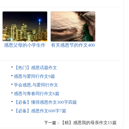
感恩父母的小学生作
有关感恩节的作文400
文300字
字合集七篇
【热门】感恩话题作文
感恩与爱同行作文9篇
学会感恩,与爱同行作文
感恩与青春同行作文6篇
【必备】懂得感恩作文300字四篇
【必备】感恩作文600字7篇
【精】感恩我的母亲作文15篇
下一篇：