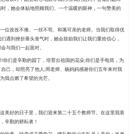
病时，她会体贴地照顾我们。一个温暖的眼神，一句赞美的
一位孜孜不倦、一丝不苟、和蔼可亲的老师。当我们取得优
我们遇到挫折垂头丧气时，她会鼓励我们让我们重拾信心，
都会与我们一起面对。
师!你们是辛勤的园丁，培育出祖国的花朵;你们是手电筒，为
了自己，却照亮了他人;周老师、杨妈妈感谢你们五年来对我
为我点燃了希望的光芒。
这美好的日子里，我们迎来第二十五个教师节。在这里我衷
，辛勤的耕耘者！