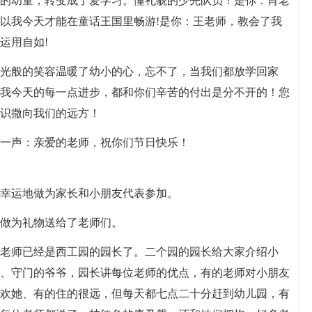
的幼童，转变成了爱学习。懂礼貌的少先队员！是你：肖老
以我今天才能在童话王国里畅游!是你：王老师，教会了我
运用自如!
光般的笑容温暖了幼小的心，忘不了，当我们都放学回家
我今天的每一点进步，都和你们辛苦的付出是分不开的！您
识撒向我们的远方！
一声：亲爱的老师，祝你们节日快乐！
幸运地做为家长和小朋友代表参加。
做为礼物送给了老师们。
老师已经是西工园的园长了。二个园的园长给大家介绍小
、守门的爷爷，园长讲每位老师的优点，有的老师对小朋友
欢她、有的住的很远，但每天都七点二十分赶到幼儿园，有