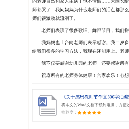
的老师自己和家人生病了也不请假……大园长给
师都哭了，我问妈妈为什么老师们的泪点都那么
师们很激动就流泪了。
老师们表演了很多歌唱、舞蹈节目，我们拼
我妈妈也上台向老师们表示感谢。我二岁多
给我们很多的学习方法，我现在还能用上。老师
我不仅要感谢幼儿园的老师，还要感谢所有
祝愿所有的老师身体健康！合家欢乐！心想
《关于感恩教师节作文300字汇编5篇
将本文的Word文档下载到电脑，方便
推荐度：