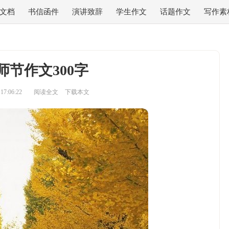
文档
书信函件
演讲致辞
学生作文
话题作文
写作素
师节作文300字
7:06:22
阅读全文
下载本文