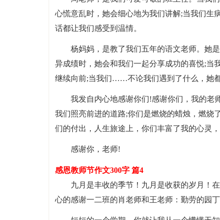
心慌意乱时，她会细心地为我们讲解;当我们生
话都让我们感受到温情。
杨妈妈，是教了我们五年的语文老师。她是
异成绩时，她会和我们一起分享成功的喜悦;当
继续向前;当我们……不论我们遇到了什么，她
我发自内心地感谢你们!感谢你们，我的老
我们照亮前进的道路;你们是燃烧的蜡烛，燃烧
们的付出，人生旅途上，你们丰富了我的心灵，
感谢你，老师!
感恩教师节作文300字 篇4
九月是丰收的季节！九月是收获的岁月！在
心的感谢一二班的肖老师和王老师：勤劳的园丁