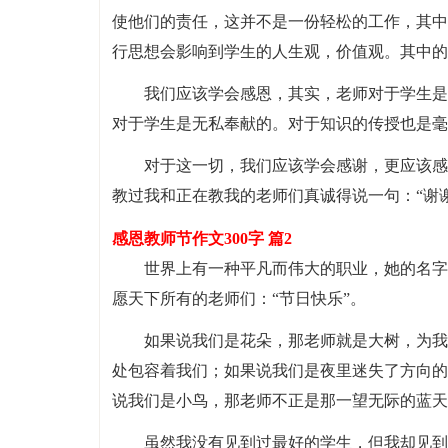
使他们的责任，这并不是一份轻松的工作，其中
行思想会影响到学生的人生观，价值观。其中的
我们应该学会感恩，其实，老师对于学生是
对于学生是无私奉献的。对于知识的传授也是毫
对于这一切，我们应该学会感谢，更应该感
教过我和正在教我的老师们真诚得说一句：“谢
感恩教师节作文300字 篇2
世界上有一种平凡而伟大的职业，她的名字
愿天下所有的老师们：“节日快乐”。
如果说我们是花朵，那老师就是大树，为我
处包容着我们；如果说我们是夜里迷失了方向的
说我们是小鸟，那老师不正是那一望无际的蓝天
虽然我没有见到过最好的学生，但我却见到