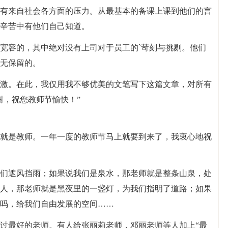
有来自社会各方面的压力。从最基本的备课上课到他们的言
辛苦中有他们自己知道。
宽容的，其中绝对没有上司对于员工的`苛刻与挑剔。他们
无保留的。
激。在此，我仅用我不够优美的文笔写下这篇文章，对所有
谢，祝您教师节愉快！”
就是教师。一年一度的教师节马上就要到来了，我衷心地祝
们遮风挡雨；如果说我们是泉水，那老师就是整条山泉，处
人，那老师就是黑夜里的一盏灯，为我们指明了道路；如果
吗，给我们自由发展的空间……
过最好的老师。有人给张丽莉老师，邓丽老师等人加上“最